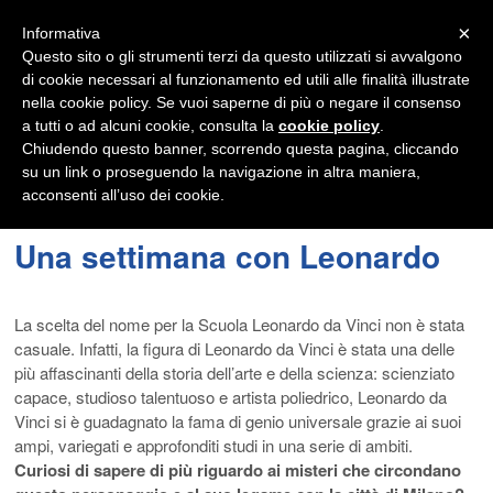
Navigation
×
Informativa
Questo sito o gli strumenti terzi da questo utilizzati si avvalgono
di cookie necessari al funzionamento ed utili alle finalità illustrate
nella cookie policy. Se vuoi saperne di più o negare il consenso
a tutti o ad alcuni cookie, consulta la
cookie policy
.
Chiudendo questo banner, scorrendo questa pagina, cliccando
su un link o proseguendo la navigazione in altra maniera,
acconsenti all’uso dei cookie.
Una settimana con Leonardo
La scelta del nome per la Scuola Leonardo da Vinci non è stata
casuale. Infatti, la figura di Leonardo da Vinci è stata una delle
più affascinanti della storia dell’arte e della scienza: scienziato
capace, studioso talentuoso e artista poliedrico, Leonardo da
Vinci si è guadagnato la fama di genio universale grazie ai suoi
ampi, variegati e approfonditi studi in una serie di ambiti.
Curiosi di sapere di più riguardo ai misteri che circondano