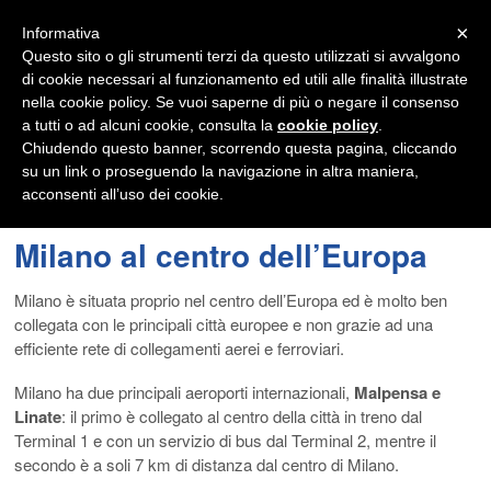
Navigation
×
Informativa
Questo sito o gli strumenti terzi da questo utilizzati si avvalgono
di cookie necessari al funzionamento ed utili alle finalità illustrate
nella cookie policy. Se vuoi saperne di più o negare il consenso
a tutti o ad alcuni cookie, consulta la
cookie policy
.
Chiudendo questo banner, scorrendo questa pagina, cliccando
su un link o proseguendo la navigazione in altra maniera,
acconsenti all’uso dei cookie.
Milano al centro dell’Europa
Milano è situata proprio nel centro dell’Europa ed è molto ben
collegata con le principali città europee e non grazie ad una
efficiente rete di collegamenti aerei e ferroviari.
Milano ha due principali aeroporti internazionali,
Malpensa e
Linate
: il primo è collegato al centro della città in treno dal
Terminal 1 e con un servizio di bus dal Terminal 2, mentre il
secondo è a soli 7 km di distanza dal centro di Milano.