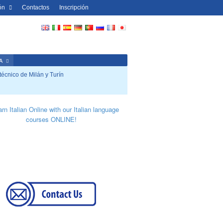
ón
Contactos
Inscripción
A
técnico de Milán y Turín