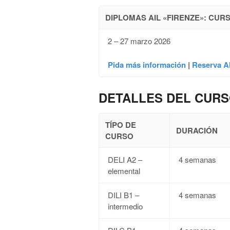
DIPLOMAS AIL «FIRENZE»: CU
2 – 27 marzo 2026
Pida más información
|
Reserva A
DETALLES DEL CUR
TÍPO DE
DURACIÓN
CURSO
DELI A2 –
4 semanas
elemental
DILI B1 –
4 semanas
intermedio