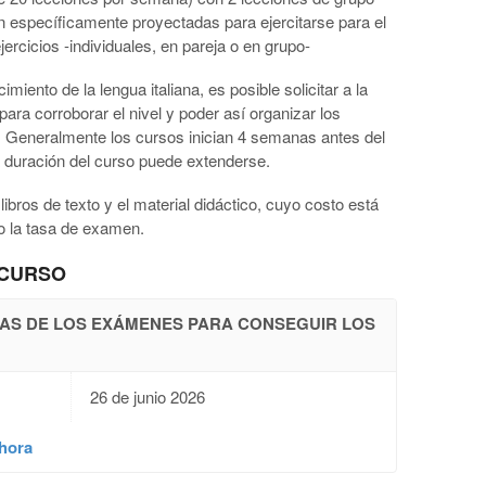
án específicamente proyectadas para ejercitarse para el
ercicios -individuales, en pareja o en grupo-
miento de la lengua italiana, es posible solicitar a la
para corroborar el nivel y poder así organizar los
. Generalmente los cursos inician 4 semanas antes del
 duración del curso puede extenderse.
libros de texto y el material didáctico, cuyo costo está
mo la tasa de examen.
 CURSO
CHAS DE LOS EXÁMENES PARA CONSEGUIR LOS
26 de junio 2026
hora