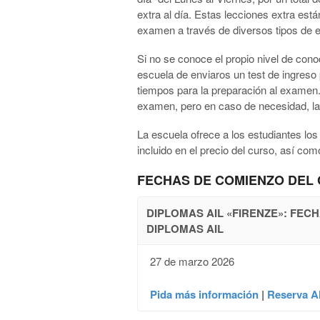
extra al día. Estas lecciones extra est
examen a través de diversos tipos de ej
Si no se conoce el propio nivel de conoci
escuela de enviaros un test de ingreso 
tiempos para la preparación al examen
examen, pero en caso de necesidad, la
La escuela ofrece a los estudiantes los 
incluido en el precio del curso, así co
FECHAS DE COMIENZO DEL
DIPLOMAS AIL «FIRENZE»: FE
DIPLOMAS AIL
27 de marzo 2026
Pida más información
|
Reserva A