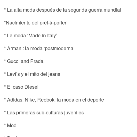
* La alta moda después de la segunda guerra
mundial
*Nacimiento del prêt-à-porter
* La moda ‘Made in Italy’
* Armani: la moda ‘postmoderna’
* Gucci and Prada
* Levi’s y el mito del jeans
* El caso Diesel
* Adidas, Nike, Reebok: la moda en el deporte
* Las primeras sub-culturas juveniles
* Mod