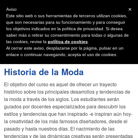
Navigation
×
Aviso
Este sitio web o sus herramientas de terceros utilizan cookies,
que son necesarias para su funcionamiento y para conseguir
los objetivos indicados en la política de privacidad. Si desea
saber más o retirar su consentimiento para todas o algunas de
las cookies, revise la
política de cookies
.
Al cerrar este aviso, desplazarse por la página, pulsar en un
enlace o continuar navegando, acepta el uso de cookies.
Historia de la Moda
El objetivo del curso es aquel de ofrecer un trayecto
histórico sobre los principales desarrollos y tendencias de
la moda a través de los siglos. Los estudiantes serán
guiados por docentes especializados para descubrir los
estilos y tendencias que han inspirado -e inspiran aún hoy-
la creatividad de los más famosos diseñadores, desde el
pasado y hasta nuestros días. El nacimiento de las
tendencias y de las dinámicas creativas serán presentadas