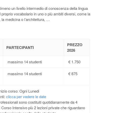
almeno un livello intermedio di conoscenza della lingua
il proprio vocabolario in uno o più ambiti diversi, come la
 la medicina o l’architettura, …
PREZZO
PARTECIPANTI
2026
massimo 14 studenti
€ 1.750
massimo 14 studenti
€ 875
inizio corso: Ogni Lunedi
nti:
clicca per vedere le date
professionali sono costituiti quotidianamente da 4
di Corso Intensivo più 2 lezioni private che riguardano