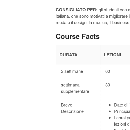
CONSIGLIATO PER:
gli studenti con 
italiana, che sono motivati a migliorare 
moda e il design, la musica, il business,
Course Facts
DURATA
LEZIONI
2 settimane
60
settimana
30
supplementare
Breve
Date di 
Descrizione
Principia
I corsi 
lezioni 