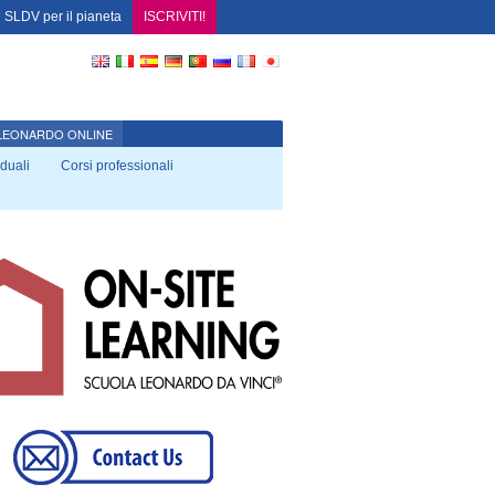
SLDV per il pianeta
ISCRIVITI!
LEONARDO ONLINE
iduali
Corsi professionali