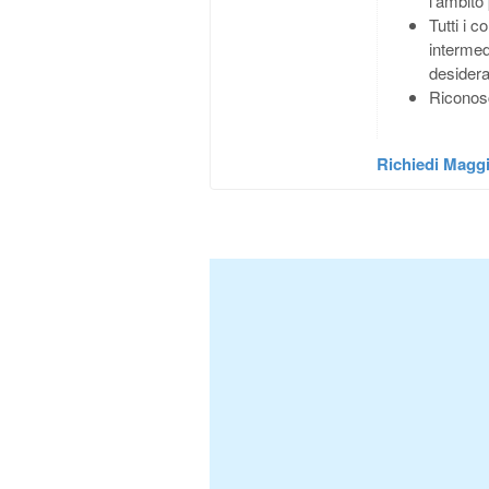
l’ambito
Tutti i 
intermedi
desidera
Riconos
Richiedi Maggi