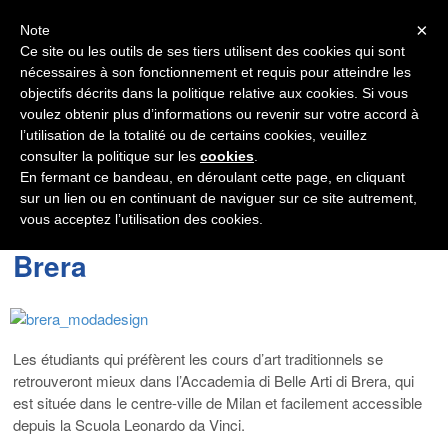
Navigation
×
Note
Ce site ou les outils de ses tiers utilisent des cookies qui sont
nécessaires à son fonctionnement et requis pour atteindre les
objectifs décrits dans la politique relative aux cookies. Si vous
voulez obtenir plus d’informations ou revenir sur votre accord à
l’utilisation de la totalité ou de certains cookies, veuillez
consulter la politique sur les
cookies
.
En fermant ce bandeau, en déroulant cette page, en cliquant
sur un lien ou en continuant de naviguer sur ce site autrement,
vous acceptez l’utilisation des cookies.
Accademia di Belle Arti di
Brera
Les étudiants qui préfèrent les cours d’art traditionnels se
retrouveront mieux dans l’Accademia di Belle Arti di Brera, qui
est située dans le centre-ville de Milan et facilement accessible
depuis la Scuola Leonardo da Vinci.