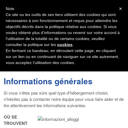
Navigation
×
Note
Ce site ou les outils de ses tiers utilisent des cookies qui sont
Scuola Leonardo da
nécessaires à son fonctionnement et requis pour atteindre les
objectifs décrits dans la politique relative aux cookies. Si vous
Vinci Milan
voulez obtenir plus d’informations ou revenir sur votre accord à
l’utilisation de la totalité ou de certains cookies, veuillez
consulter la politique sur les
cookies
.
Learn Italian in Milan!
En fermant ce bandeau, en déroulant cette page, en cliquant
sur un lien ou en continuant de naviguer sur ce site autrement,
vous acceptez l’utilisation des cookies.
Informations générales
Si vous n’êtes pas sûrs quel type d’hébergement choisir,
n’hésitez pas à contacter notre équipe pour vous faire aider et de
lire attentivement les informations suivantes.
OÙ SE
TROUVENT