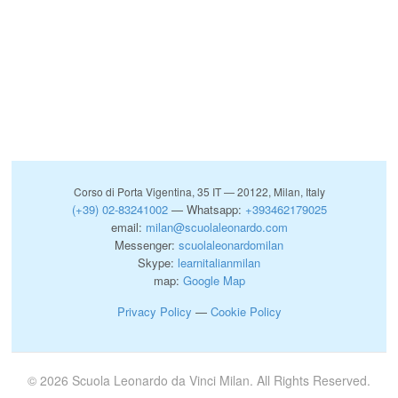
Corso di Porta Vigentina, 35 IT — 20122, Milan, Italy
(+39) 02-83241002
— Whatsapp:
+393462179025
email:
milan@scuolaleonardo.com
Messenger:
scuolaleonardomilan
Skype:
learnitalianmilan
map:
Google Map
Privacy Policy
—
Cookie Policy
© 2026 Scuola Leonardo da Vinci Milan. All Rights Reserved.