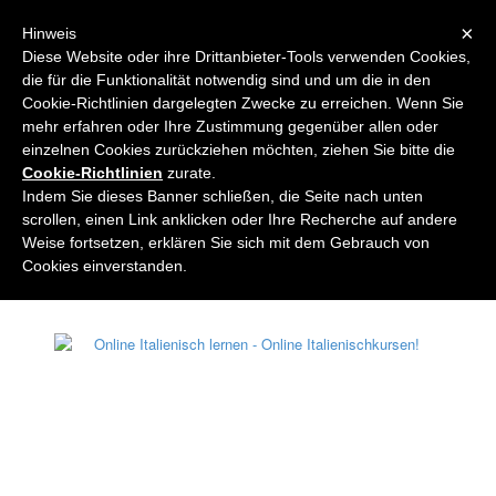
Navigation
×
Hinweis
Diese Website oder ihre Drittanbieter-Tools verwenden Cookies,
die für die Funktionalität notwendig sind und um die in den
Cookie-Richtlinien dargelegten Zwecke zu erreichen. Wenn Sie
mehr erfahren oder Ihre Zustimmung gegenüber allen oder
einzelnen Cookies zurückziehen möchten, ziehen Sie bitte die
Cookie-Richtlinien
zurate.
WEITERE INFORMATIONEN ZU
Indem Sie dieses Banner schließen, die Seite nach unten
scrollen, einen Link anklicken oder Ihre Recherche auf andere
SCUOLA LEONARDO DA
Weise fortsetzen, erklären Sie sich mit dem Gebrauch von
VINCI®
Cookies einverstanden.