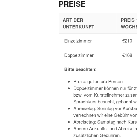
PREISE
ART DER
PREIS 
UNTERKUNFT
WOCH
Einzelzimmer
€210
Doppelzimmer
€168
Bitte beachten
:
Preise gelten pro Person
Doppelzimmer können nur für z
bzw. vom Kursteilnehmer zusamm
Sprachkurs besucht, gebucht w
Anreisetag: Sonntag vor Kursbe
verrechnen wir eine Gebühr von
Abreisetag: Samstag nach Kurse
Andere Ankunfts- und Abreiset
zusätzlichen Gebühren.