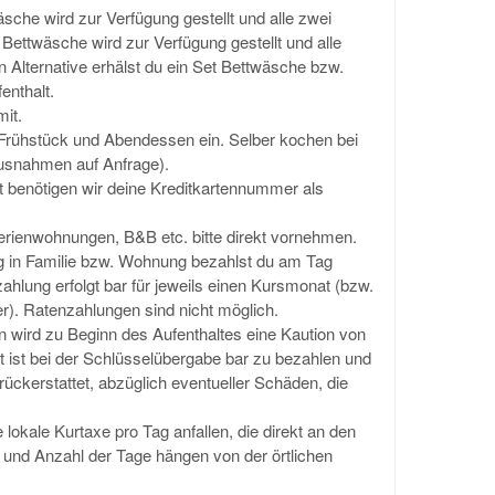
sche wird zur Verfügung gestellt und alle zwei
ttwäsche wird zur Verfügung gestellt und alle
 Alternative erhälst du ein Set Bettwäsche bzw.
enthalt.
mit.
t Frühstück und Abendessen ein. Selber kochen bei
(Ausnahmen auf Anfrage).
t benötigen wir deine Kreditkartennummer als
erienwohnungen, B&B etc. bitte direkt vornehmen.
ng in Familie bzw. Wohnung bezahlst du am Tag
ezahlung erfolgt bar für jeweils einen Kursmonat (bzw.
er). Ratenzahlungen sind nicht möglich.
 wird zu Beginn des Aufenthaltes eine Kaution von
 ist bei der Schlüsselübergabe bar zu bezahlen und
ückerstattet, abzüglich eventueller Schäden, die
 lokale Kurtaxe pro Tag anfallen, die direkt an den
 und Anzahl der Tage hängen von der örtlichen