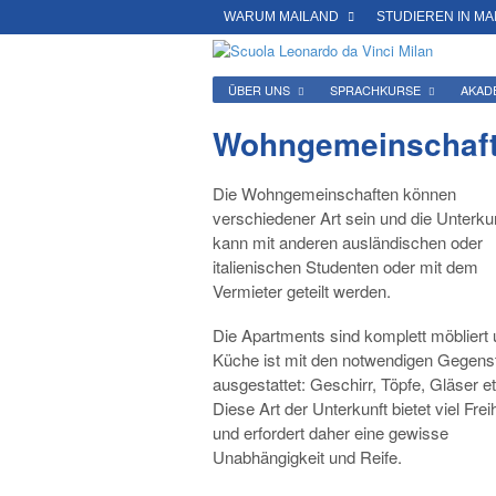
WARUM MAILAND
STUDIEREN IN MA
ÜBER UNS
SPRACHKURSE
AKAD
Wohngemeinschaf
Die Wohngemeinschaften können
verschiedener Art sein und die Unterku
kann mit anderen ausländischen oder
italienischen Studenten oder mit dem
Vermieter geteilt werden.
Die Apartments sind komplett möbliert 
Küche ist mit den notwendigen Gegen
ausgestattet: Geschirr, Töpfe, Gläser et
Diese Art der Unterkunft bietet viel Freih
und erfordert daher eine gewisse
Unabhängigkeit und Reife.