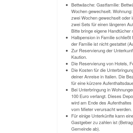
Bettwäsche: Gastfamilie: Bettwä
Wochen gewechselt. Wohnung: Be
zwei Wochen gewechselt oder in
zwei Sets für einen längeren Auf
Bitte bringe eigene Handtücher 
Halbpension in Familie schließ
der Familie ist nicht gestattet 
Zur Reservierung der Unterkunf
Kaution.
Die Reservierung von Hotels, F
Die Kosten für die Unterbringu
deiner Anreise in Italien. Die B
für eine kürzere Aufenthaltsdau
Bei Unterbringung in Wohnungen
100 Euro verlangt. Dieses Depot
wird am Ende des Aufenthaltes r
vom Mieter verursacht werden.
Für einige Unterkünfte kann eine
Gastgeber zu zahlen ist (Betrag
Gemeinde ab).