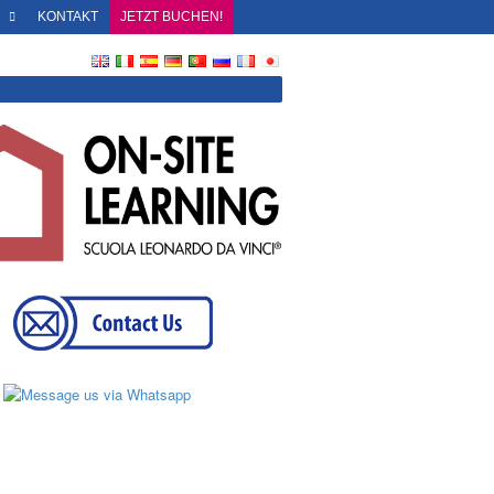
S
KONTAKT
JETZT BUCHEN!