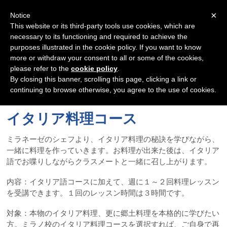
Navigation
×
Notice
This website or its third-party tools use cookies, which are
necessary to its functioning and required to achieve the
purposes illustrated in the cookie policy. If you want to know
more or withdraw your consent to all or some of the cookies,
please refer to the
cookie policy
.
By closing this banner, scrolling this page, clicking a link or
continuing to browse otherwise, you agree to the use of cookies.
イタリア料理コース
ミラネーゼのシェフより、イタリア料理の秘訣を学びながら、
一緒に料理を作っていきます。お料理が出来た後は、イタリア
語でお喋りしながらクラスメートと一緒に召し上がります。
内容：イタリア語コースに加えて、週に１～２回料理レッスン
を受講できます。１回のレッスン時間は３時間です。
対象：本物のイタリア料理、更に郷土料理を本格的に学びたい
方。ミラノ校のイタリア料理コースを選択すれば、ご自身で再