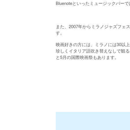
Bluenoteといったミュージックバ
また、2007年からミラノジャズフ
す。
映画好きの方には、ミラノには30以
珍しくイタリア語吹き替えなしで観る
と5月の国際映画祭もあります。