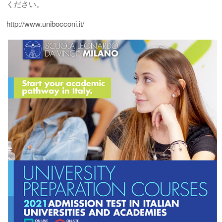
ください。
http://www.unibocconi.it/