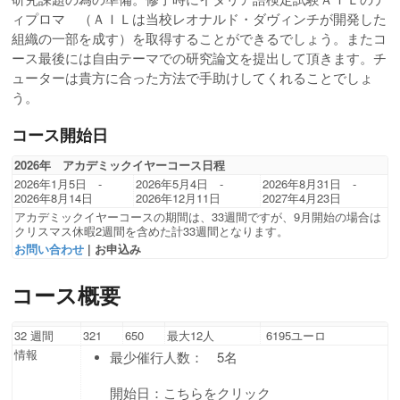
ィプロマ （ＡＩＬは当校レオナルド・ダヴィンチが開発した
組織の一部を成す）を取得することができるでしょう。またコ
ース最後には自由テーマでの研究論文を提出して頂きます。チ
ューターは貴方に合った方法で手助けしてくれることでしょ
う。
コース開始日
2026年 アカデミックイヤーコース日程
2026年1月5日 -
2026年5月4日 -
2026年8月31日 -
2026年8月14日
2026年12月11日
2027年4月23日
アカデミックイヤーコースの期間は、33週間ですが、9月開始の場合は
クリスマス休暇2週間を含めた計33週間となります。
お問い合わせ
| お申込み
コース概要
32 週間
321
650
最大12人
6195ユーロ
情報
最少催行人数： 5名
開始日：こちらをクリック