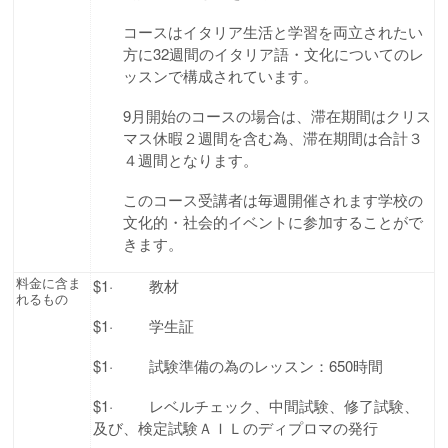
コースはイタリア生活と学習を両立されたい
方に32週間のイタリア語・文化についてのレ
ッスンで構成されています。
9月開始のコースの場合は、滞在期間はクリス
マス休暇２週間を含む為、滞在期間は合計３
４週間となります。
このコース受講者は毎週開催されます学校の
文化的・社会的イベントに参加することがで
きます。
料金に含ま
$1· 教材
れるもの
$1· 学生証
$1· 試験準備の為のレッスン：650時間
$1· レベルチェック、中間試験、修了試験、
及び、検定試験ＡＩＬのディプロマの発行