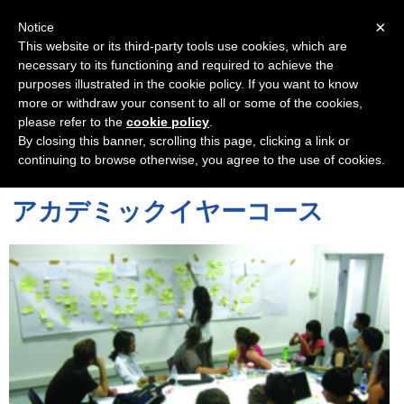
Navigation
×
Notice
This website or its third-party tools use cookies, which are
necessary to its functioning and required to achieve the
purposes illustrated in the cookie policy. If you want to know
more or withdraw your consent to all or some of the cookies,
please refer to the
cookie policy
.
By closing this banner, scrolling this page, clicking a link or
continuing to browse otherwise, you agree to the use of cookies.
アカデミックイヤーコース