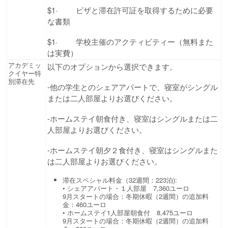
$1· ビザと滞在許可証を取得するために必要
な書類
$1· 学校主催のアクティビティー（無料また
は実費）
アカデミッ
以下のオプションから選択できます。
クイヤー特
別滞在先
-他の学生とのシェアアパートで、寝室がシングル
または二人部屋よりお選びください。
-ホームステイ朝食付き、寝室はシングルまたは二
人部屋よりお選びください。
-ホームステイ朝夕２食付き、寝室はシングルまた
は二人部屋よりお選びください。
滞在スペシャル料金（32週間：223泊):
• シェアアパート・１人部屋 7,360ユーロ
9月スタートの場合：冬期休暇（2週間）の追加料
金：460ユーロ
• ホームステイ1人部屋朝食付 8,475ユーロ
9月スタートの場合：冬期休暇（2週間）の追加料