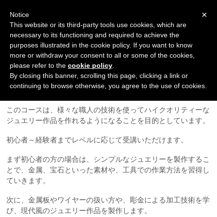
Navigation
×
Notice
This website or its third-party tools use cookies, which are
necessary to its functioning and required to achieve the
purposes illustrated in the cookie policy. If you want to know
more or withdraw your consent to all or some of the cookies,
please refer to the
cookie policy
.
By closing this banner, scrolling this page, clicking a link or
ジュエリーコース
continuing to browse otherwise, you agree to the use of cookies.
このコースは、様々な職人の技術を使ってハイクオリティーな
ジュエリー作品を作れるようになることを目的としています。
初心者～経験者までレベルに応じて受講いただけます。
まず初心者の方の場合は、シンプルなジュエリーを製作するこ
とで、金属、宝石といった素材や、工具での作業方法を習得し
ていきます。
次に、金属板やワイヤーの扱い方や、彫金による加工技術を学
び、現代風のジュエリー作品を製作します。